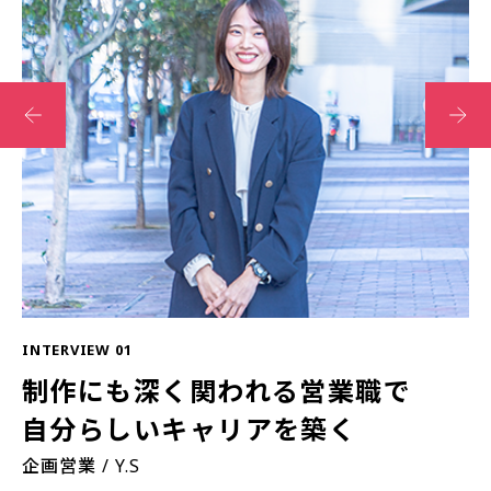
INTERVIEW 01
IN
制作にも深く関われる営業職で
自分らしいキャリアを築く
企画営業 / Y.S