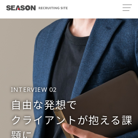
INTERVIEW 02
自由な発想で
クライアントが抱える課
題に